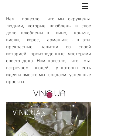
Нам повезло, что мы окружены
людьми, которые влюблены в свое
дело, влюблены в вино, коньяк,
виски, херес, арманьяк - в эти
прекрасные напитки со своей
историей, произведенные мастерами
своего дела.
Нам повезло, что мы
встречаем людей, у которых есть
идеи и вместе мы создаем успешные
проекты.
VINO.UA